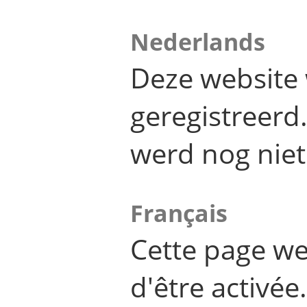
Nederlands
Deze website 
geregistreer
werd nog niet
Français
Cette page we
d'être activée.