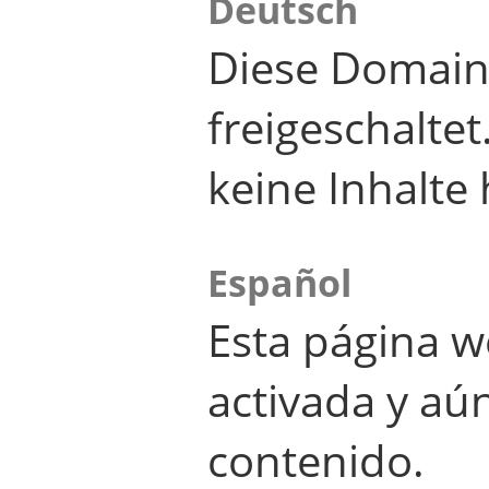
Deutsch
Diese Domain
freigeschalte
keine Inhalte 
Español
Esta página w
activada y aú
contenido.