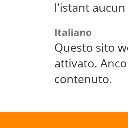
l'istant aucu
Italiano
Questo sito w
attivato. Anco
contenuto.