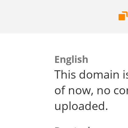
English
This domain i
of now, no co
uploaded.