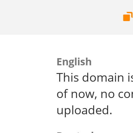
English
This domain i
of now, no co
uploaded.