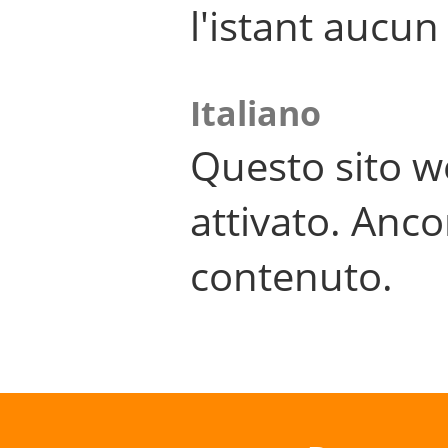
l'istant aucu
Italiano
Questo sito w
attivato. Anco
contenuto.