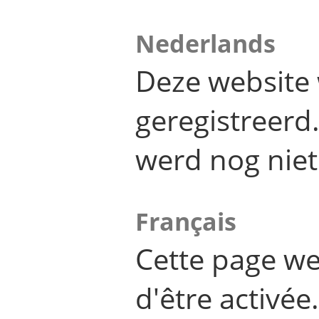
Nederlands
Deze website 
geregistreer
werd nog niet
Français
Cette page we
d'être activée.