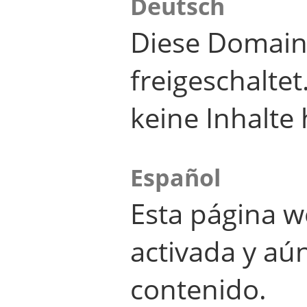
Deutsch
Diese Domain
freigeschalte
keine Inhalte 
Español
Esta página w
activada y aú
contenido.