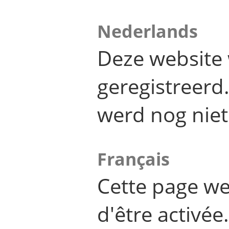
Nederlands
Deze website 
geregistreer
werd nog niet
Français
Cette page we
d'être activée.