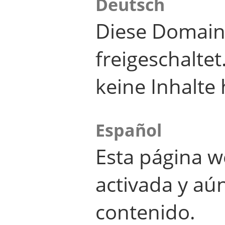
Deutsch
Diese Domain
freigeschalte
keine Inhalte 
Español
Esta página w
activada y aú
contenido.