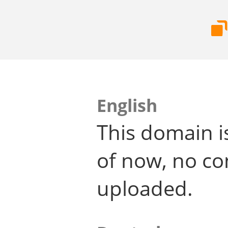
English
This domain i
of now, no co
uploaded.