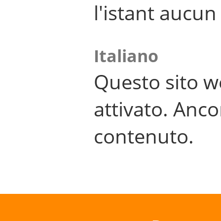
l'istant aucu
Italiano
Questo sito w
attivato. Anco
contenuto.