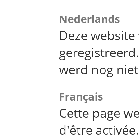
Nederlands
Deze website 
geregistreer
werd nog niet
Français
Cette page we
d'être activée.