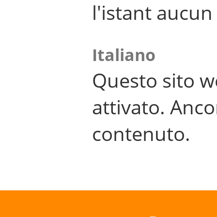
l'istant aucu
Italiano
Questo sito w
attivato. Anco
contenuto.