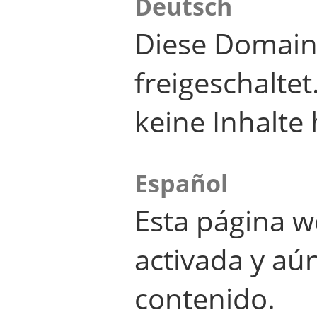
Deutsch
Diese Domain
freigeschalte
keine Inhalte 
Español
Esta página w
activada y aú
contenido.