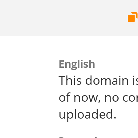
English
This domain i
of now, no co
uploaded.