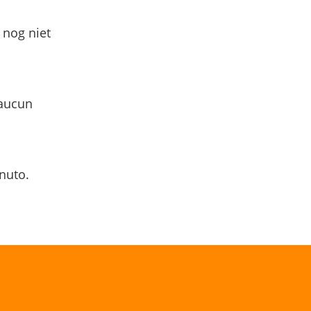
 nog niet
 aucun
nuto.