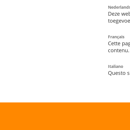
Nederland
Deze web
toegevoe
Français
Cette pag
contenu.
Italiano
Questo s