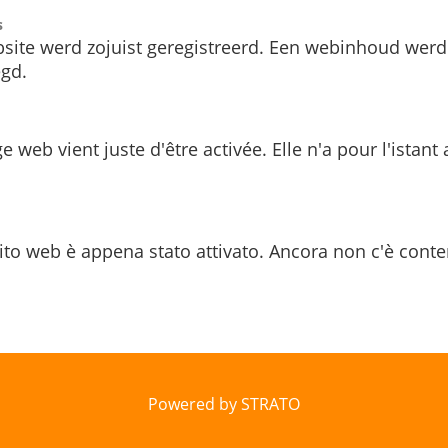
s
site werd zojuist geregistreerd. Een webinhoud werd
gd.
e web vient juste d'être activée. Elle n'a pour l'istant
ito web è appena stato attivato. Ancora non c'è conte
Powered by STRATO