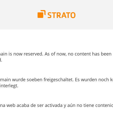
ain is now reserved. As of now, no content has been
.
main wurde soeben freigeschaltet. Es wurden noch k
interlegt.
ina web acaba de ser activada y aún no tiene conteni