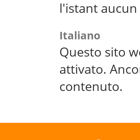
l'istant aucu
Italiano
Questo sito w
attivato. Anco
contenuto.