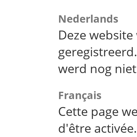
Nederlands
Deze website 
geregistreer
werd nog niet
Français
Cette page we
d'être activée.