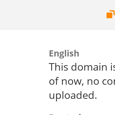
English
This domain i
of now, no co
uploaded.