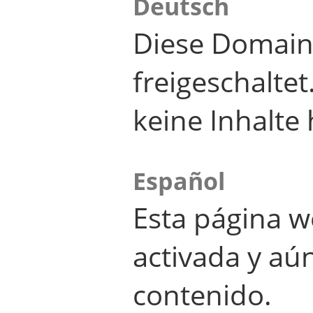
Deutsch
Diese Domain
freigeschalte
keine Inhalte 
Español
Esta página w
activada y aú
contenido.