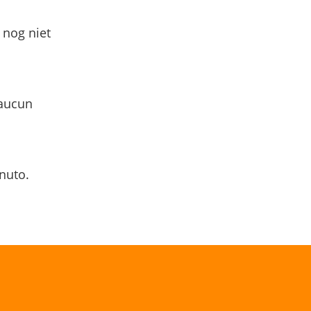
 nog niet
 aucun
nuto.