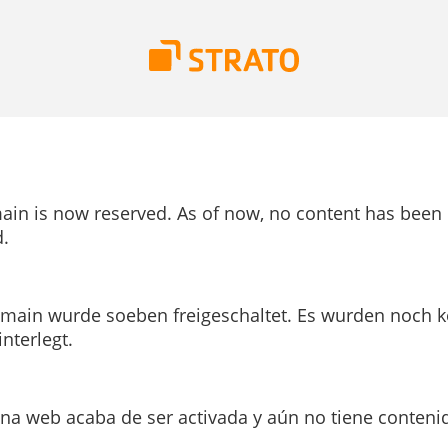
ain is now reserved. As of now, no content has been
.
main wurde soeben freigeschaltet. Es wurden noch k
interlegt.
ina web acaba de ser activada y aún no tiene conteni