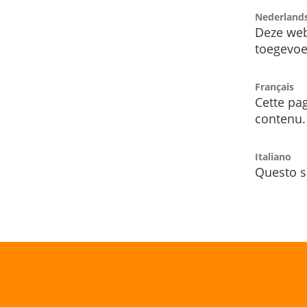
Nederland
Deze web
toegevoe
Français
Cette pag
contenu.
Italiano
Questo s