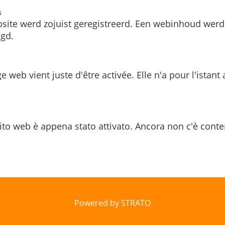
s
site werd zojuist geregistreerd. Een webinhoud werd
gd.
e web vient juste d'être activée. Elle n'a pour l'istant
ito web è appena stato attivato. Ancora non c'è conte
Powered by STRATO