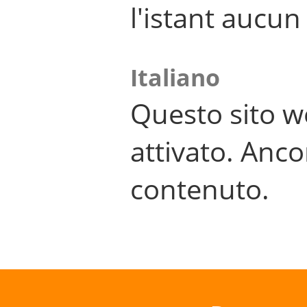
l'istant aucu
Italiano
Questo sito w
attivato. Anco
contenuto.