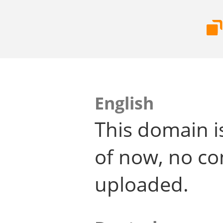
English
This domain i
of now, no co
uploaded.