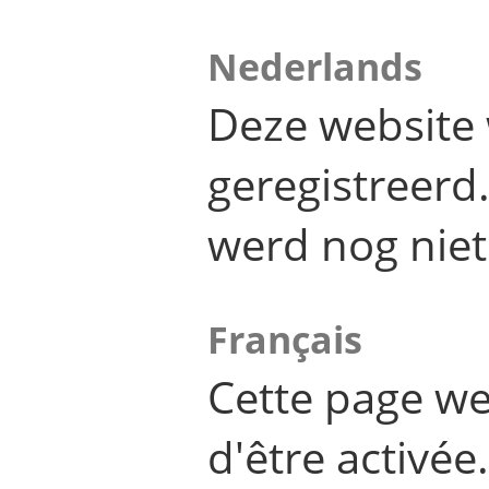
Nederlands
Deze website 
geregistreer
werd nog niet
Français
Cette page we
d'être activée.