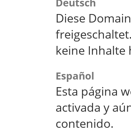
Deutsch
Diese Domain
freigeschalte
keine Inhalte 
Español
Esta página w
activada y aú
contenido.