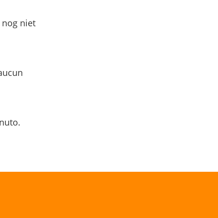
 nog niet
 aucun
nuto.