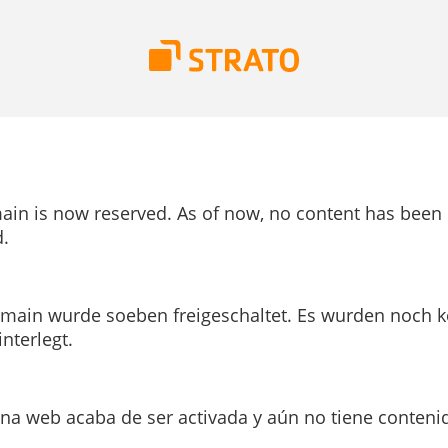
ain is now reserved. As of now, no content has been
.
main wurde soeben freigeschaltet. Es wurden noch k
interlegt.
ina web acaba de ser activada y aún no tiene conteni