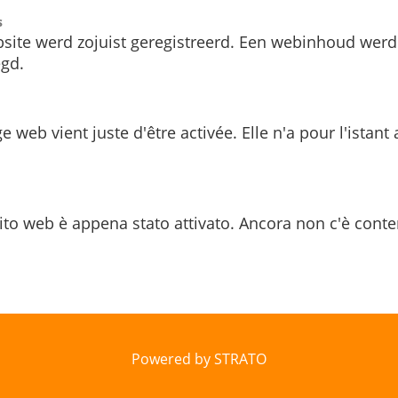
s
site werd zojuist geregistreerd. Een webinhoud werd
gd.
e web vient juste d'être activée. Elle n'a pour l'istant
ito web è appena stato attivato. Ancora non c'è conte
Powered by STRATO