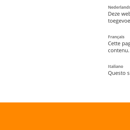
Nederland
Deze web
toegevoe
Français
Cette pag
contenu.
Italiano
Questo s