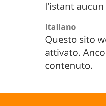
l'istant aucu
Italiano
Questo sito w
attivato. Anco
contenuto.