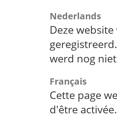
Nederlands
Deze website 
geregistreer
werd nog niet
Français
Cette page we
d'être activée.