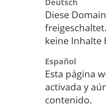
Deutsch
Diese Domain
freigeschalte
keine Inhalte 
Español
Esta página w
activada y aú
contenido.