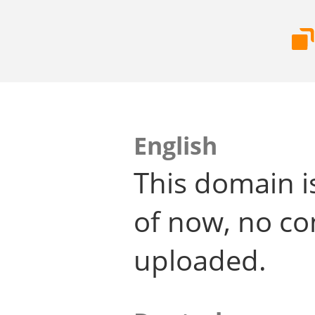
English
This domain i
of now, no co
uploaded.