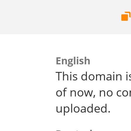
English
This domain i
of now, no co
uploaded.