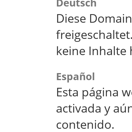
Deutsch
Diese Domain
freigeschalte
keine Inhalte 
Español
Esta página w
activada y aú
contenido.