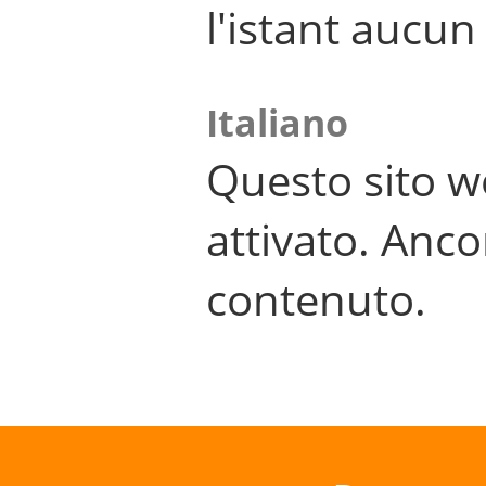
l'istant aucu
Italiano
Questo sito w
attivato. Anco
contenuto.