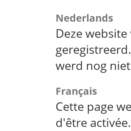
Nederlands
Deze website 
geregistreer
werd nog niet
Français
Cette page we
d'être activée.