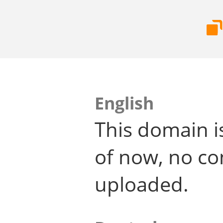
English
This domain i
of now, no co
uploaded.