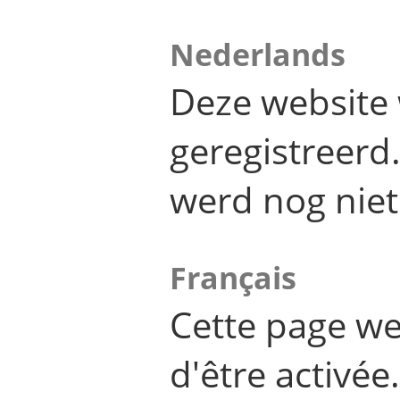
Nederlands
Deze website 
geregistreer
werd nog niet
Français
Cette page we
d'être activée.