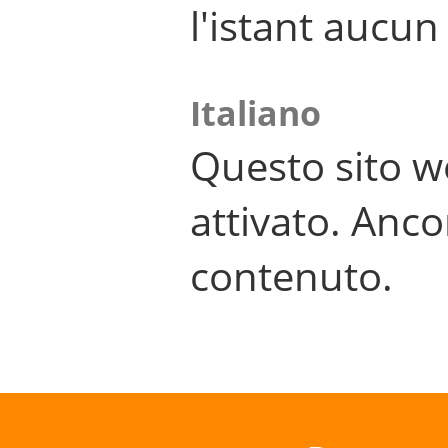
l'istant aucu
Italiano
Questo sito w
attivato. Anco
contenuto.