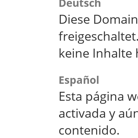
Deutsch
Diese Domain
freigeschalte
keine Inhalte 
Español
Esta página w
activada y aú
contenido.