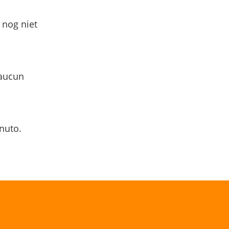
 nog niet
 aucun
nuto.