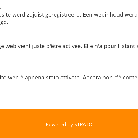
s
site werd zojuist geregistreerd. Een webinhoud werd
gd.
e web vient juste d'être activée. Elle n'a pour l'istant
ito web è appena stato attivato. Ancora non c'è conte
Powered by STRATO