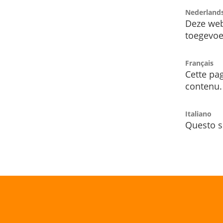
Nederland
Deze web
toegevoe
Français
Cette pag
contenu.
Italiano
Questo s