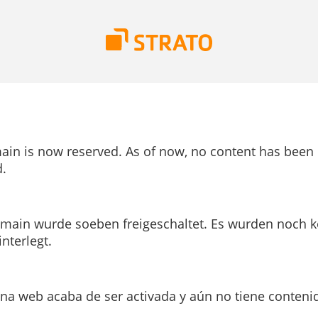
ain is now reserved. As of now, no content has been
.
main wurde soeben freigeschaltet. Es wurden noch k
interlegt.
ina web acaba de ser activada y aún no tiene conteni