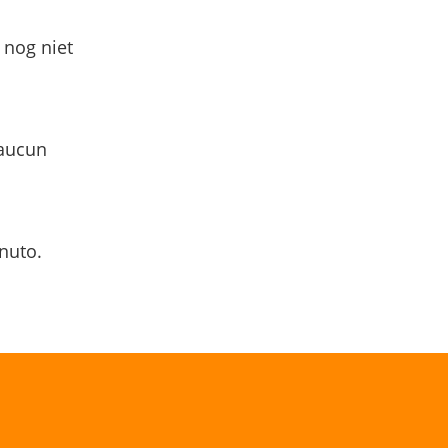
 nog niet
 aucun
nuto.