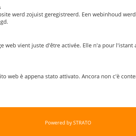
s
site werd zojuist geregistreerd. Een webinhoud werd
gd.
e web vient juste d'être activée. Elle n'a pour l'istant
ito web è appena stato attivato. Ancora non c'è conte
Powered by STRATO