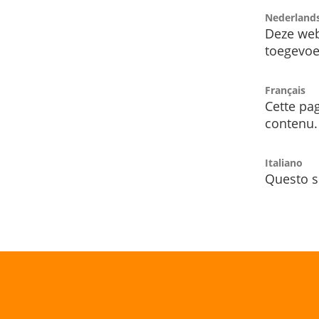
Nederland
Deze web
toegevoe
Français
Cette pag
contenu.
Italiano
Questo s