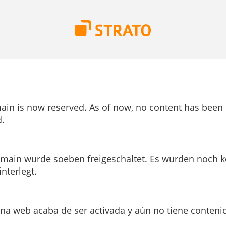
ain is now reserved. As of now, no content has been
.
main wurde soeben freigeschaltet. Es wurden noch k
interlegt.
ina web acaba de ser activada y aún no tiene conteni