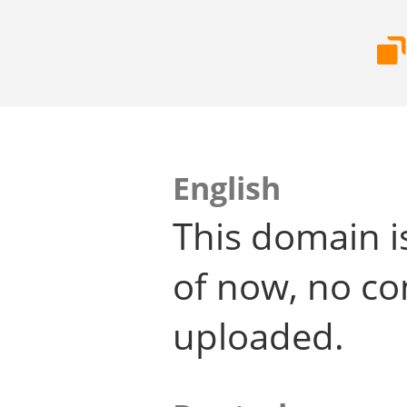
English
This domain i
of now, no co
uploaded.