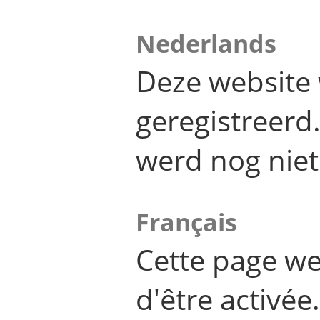
Nederlands
Deze website 
geregistreer
werd nog niet
Français
Cette page we
d'être activée.