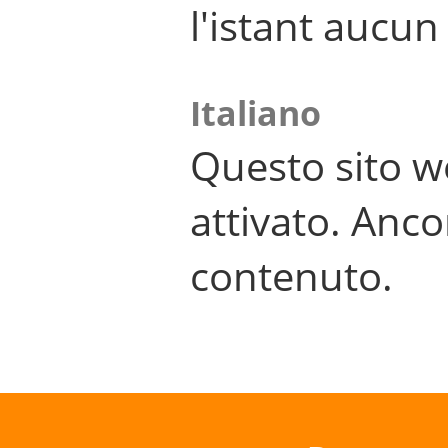
l'istant aucu
Italiano
Questo sito w
attivato. Anco
contenuto.