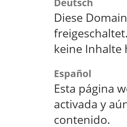
Deutsch
Diese Domain
freigeschalte
keine Inhalte 
Español
Esta página w
activada y aú
contenido.