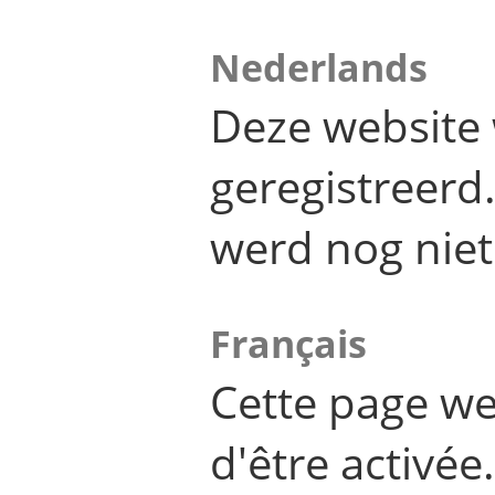
Nederlands
Deze website 
geregistreer
werd nog niet
Français
Cette page we
d'être activée.