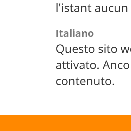
l'istant aucu
Italiano
Questo sito w
attivato. Anco
contenuto.