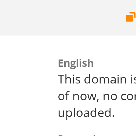
English
This domain i
of now, no co
uploaded.