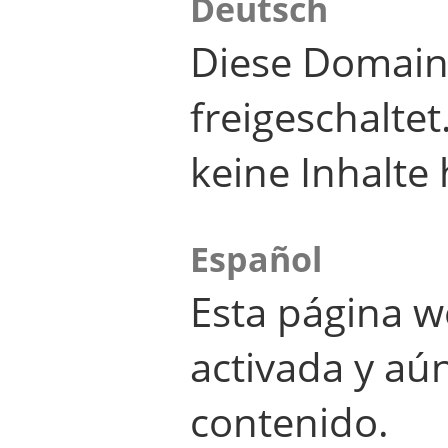
Deutsch
Diese Domain
freigeschalte
keine Inhalte 
Español
Esta página w
activada y aú
contenido.