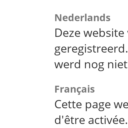
Nederlands
Deze website 
geregistreer
werd nog niet
Français
Cette page we
d'être activée.