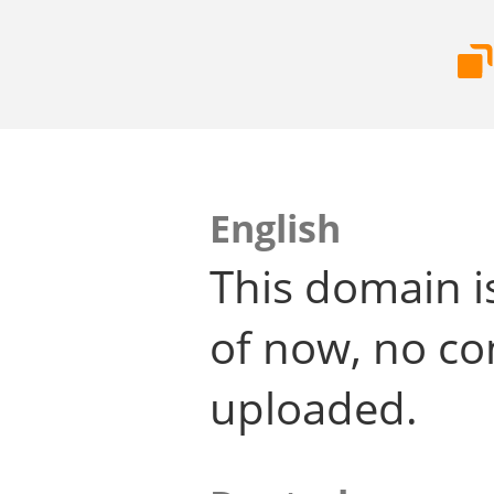
English
This domain i
of now, no co
uploaded.