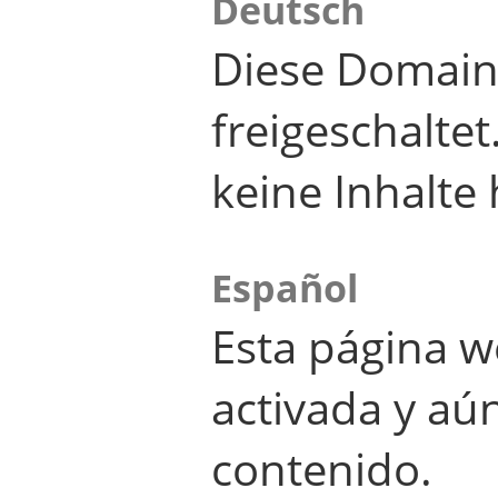
Deutsch
Diese Domain
freigeschalte
keine Inhalte 
Español
Esta página w
activada y aú
contenido.