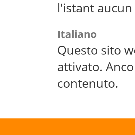
l'istant aucu
Italiano
Questo sito w
attivato. Anco
contenuto.