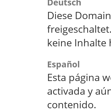
Deutsch
Diese Domain
freigeschalte
keine Inhalte 
Español
Esta página w
activada y aú
contenido.