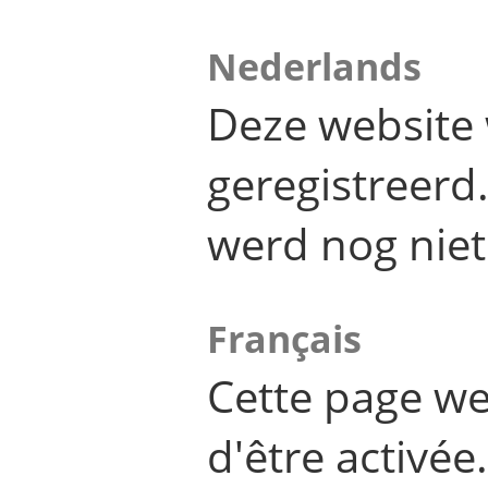
Nederlands
Deze website 
geregistreer
werd nog niet
Français
Cette page we
d'être activée.