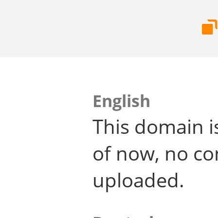
English
This domain i
of now, no co
uploaded.