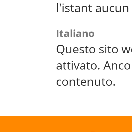
l'istant aucu
Italiano
Questo sito w
attivato. Anco
contenuto.