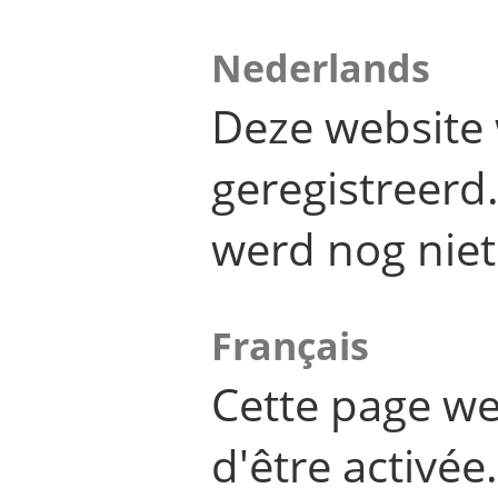
Nederlands
Deze website 
geregistreer
werd nog niet
Français
Cette page we
d'être activée.