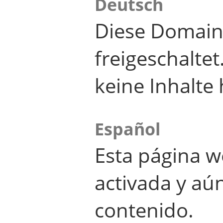
Deutsch
Diese Domain
freigeschalte
keine Inhalte 
Español
Esta página w
activada y aú
contenido.