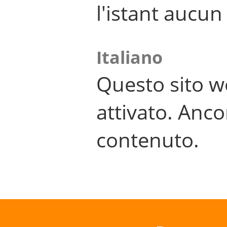
l'istant aucu
Italiano
Questo sito w
attivato. Anco
contenuto.