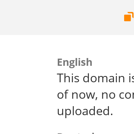
English
This domain i
of now, no co
uploaded.